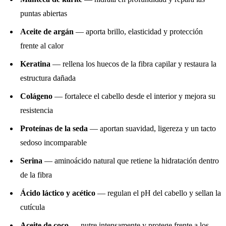
puntas abiertas
Aceite de argán
— aporta brillo, elasticidad y protección
frente al calor
Keratina
— rellena los huecos de la fibra capilar y restaura la
estructura dañada
Colágeno
— fortalece el cabello desde el interior y mejora su
resistencia
Proteínas de la seda
— aportan suavidad, ligereza y un tacto
sedoso incomparable
Serina
— aminoácido natural que retiene la hidratación dentro
de la fibra
Ácido láctico y acético
— regulan el pH del cabello y sellan la
cutícula
Aceite de coco
— nutre intensamente y protege frente a los