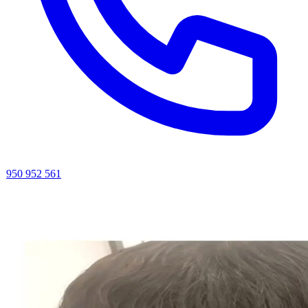
950 952 561