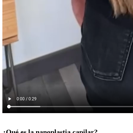
¿Qué es la nanoplastia capilar?