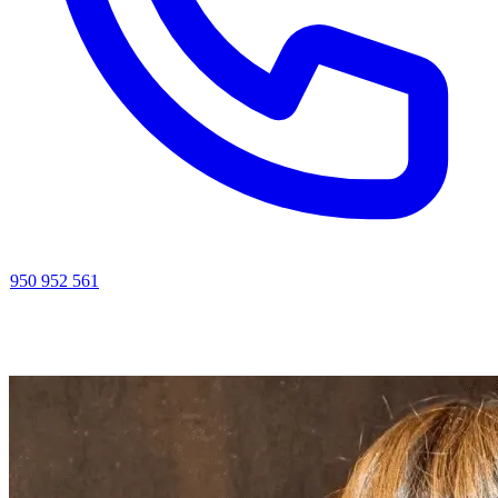
950 952 561